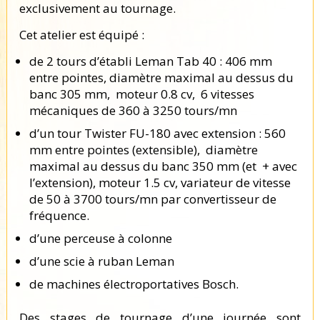
exclusivement au tournage.
Cet atelier est équipé :
de 2 tours d’établi Leman Tab 40 : 406 mm
entre pointes, diamètre maximal au dessus du
banc 305 mm, moteur 0.8 cv, 6 vitesses
mécaniques de 360 à 3250 tours/mn
d’un tour Twister FU-180 avec extension : 560
mm entre pointes (extensible), diamètre
maximal au dessus du banc 350 mm (et + avec
l’extension), moteur 1.5 cv, variateur de vitesse
de 50 à 3700 tours/mn par convertisseur de
fréquence.
d’une perceuse à colonne
d’une scie à ruban Leman
de machines électroportatives Bosch.
Des stages de tournage d’une journée sont