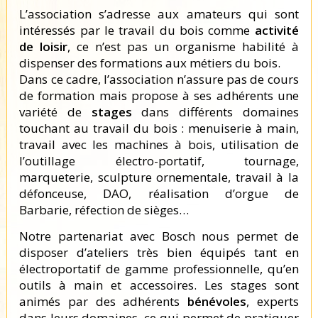
L’association s’adresse aux amateurs qui sont
intéressés par le travail du bois comme
activité
de loisir
, ce n’est pas un organisme habilité à
dispenser des formations aux métiers du bois.
Dans ce cadre, l’association n’assure pas de cours
de formation mais propose à ses adhérents une
variété de
stages
dans différents domaines
touchant au travail du bois : menuiserie à main,
travail avec les machines à bois, utilisation de
l’outillage électro-portatif, tournage,
marqueterie, sculpture ornementale, travail à la
défonceuse, DAO, réalisation d’orgue de
Barbarie, réfection de sièges…
Notre partenariat avec Bosch nous permet de
disposer d’ateliers très bien équipés tant en
électroportatif de gamme professionnelle, qu’en
outils à main et accessoires. Les stages sont
animés par des adhérents
bénévoles
, experts
dans leurs domaines, ce qui permet de pratiquer