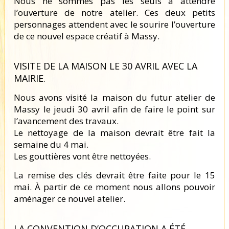
Nous ne sommes pas les seuls à attendre
l’ouverture de notre atelier. Ces deux petits
personnages attendent avec le sourire l’ouverture
de ce nouvel espace créatif à Massy.
VISITE DE LA MAISON LE 30 AVRIL AVEC LA
MAIRIE.
Nous avons visité la maison du futur atelier de
Massy le jeudi 30 avril afin de faire le point sur
l’avancement des travaux.
Le nettoyage de la maison devrait être fait la
semaine du 4 mai.
Les gouttières vont être nettoyées.
La remise des clés devrait être faite pour le 15
mai. À partir de ce moment nous allons pouvoir
aménager ce nouvel atelier.
LA CONVENTION D’OCCUPATION A ÉTÉ