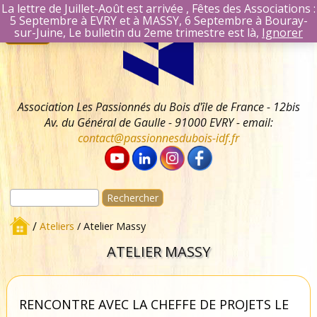
La lettre de Juillet-Août est arrivée , Fêtes des Associations :
5 Septembre à EVRY et à MASSY, 6 Septembre à Bouray-
Aller
Se connecter
sur-Juine, Le bulletin du 2eme trimestre est là,
Ignorer
Menu
au
Identifiant Mail
contenu
Mot de passe
Se souvenir 
Association Les Passionnés du Bois d'île de France - 12bis
Av. du Général de Gaulle - 91000 EVRY - email:
contact@passionnesdubois-idf.fr
Rechercher :
/
Ateliers
/ Atelier Massy
ATELIER MASSY
RENCONTRE AVEC LA CHEFFE DE PROJETS LE