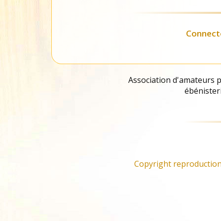
Liste des
fournisseurs
Connect
Association d'amateurs pa
ébénisteri
Copyright reproduction 