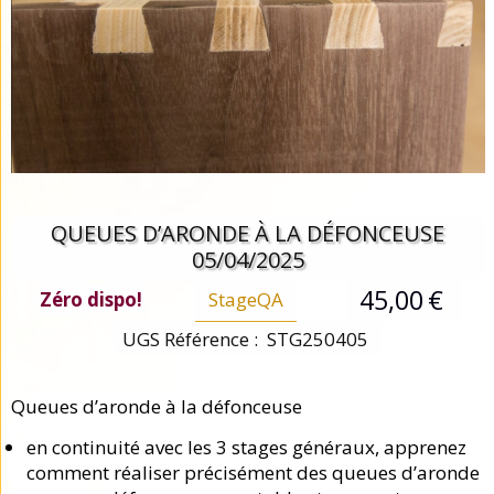
QUEUES D’ARONDE À LA DÉFONCEUSE
05/04/2025
45,00
€
StageQA
Zéro dispo!
UGS Référence :
STG250405
Queues d’aronde à la défonceuse
en continuité avec les 3 stages généraux, apprenez
comment réaliser précisément des queues d’aronde