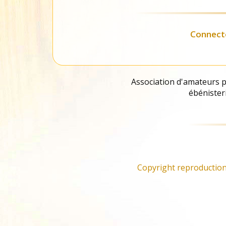
Liste des
fournisseurs
Connect
Association d'amateurs pa
ébénisteri
Copyright reproduction 