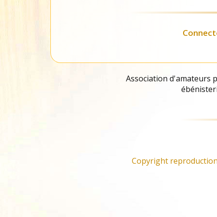
Liste des
fournisseurs
Connect
Association d'amateurs pa
ébénisteri
Copyright reproduction 