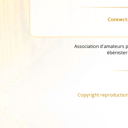
Liste des
fournisseurs
Connect
Association d'amateurs pa
ébénisteri
Copyright reproduction 