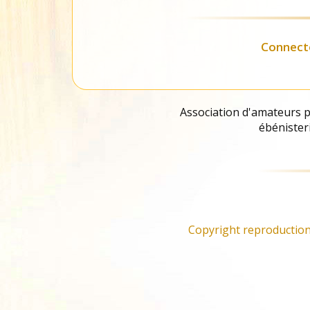
Liste des
fournisseurs
Connect
Association d'amateurs pa
ébénisteri
Copyright reproduction 