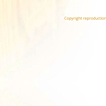
Liste des
fournisseurs
Copyright reproduction 