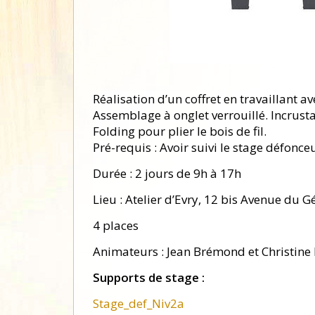
Liste des
fournisseurs
Réalisation d’un coffret en travaillant a
Assemblage à onglet verrouillé. Incrusta
Folding pour plier le bois de fil.
Pré-requis : Avoir suivi le stage défonce
Durée : 2 jours de 9h à 17h
Lieu : Atelier d’Evry, 12 bis Avenue du 
4 places
Animateurs : Jean Brémond et Christine 
Supports de stage :
Stage_def_Niv2a