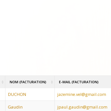
NOM (FACTURATION)
E-MAIL (FACTURATION)
NOM (FACTURATION)
E-MAIL (FACTURATION)
DUCHON
jazemine.vel@gmail.com
Gaudin
jpaul.gaudin@gmail.com