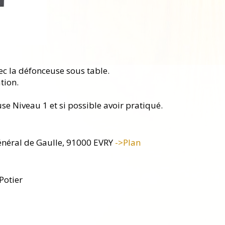
Evènements
vec la défonceuse sous table.
tion.
use Niveau 1 et si possible avoir pratiqué.
Général de Gaulle, 91000 EVRY
->Plan
Potier