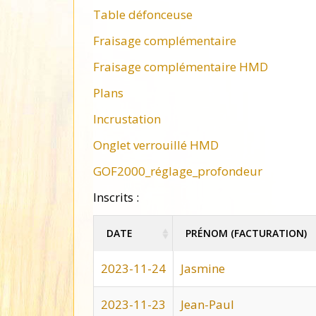
Table défonceuse
Fraisage complémentaire
Fraisage complémentaire HMD
Plans
Incrustation
Onglet verrouillé HMD
GOF2000_réglage_profondeur
Inscrits :
DATE
PRÉNOM (FACTURATION)
DATE
PRÉNOM (FACTURATION)
2023-11-24
Jasmine
2023-11-23
Jean-Paul