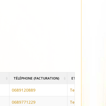
TÉLÉPHONE (FACTURATION)
ETAT DE LA COMMA
TÉLÉPHONE (FACTURATION)
ETAT DE LA COMMA
0689120889
Terminée
0689771229
Terminée